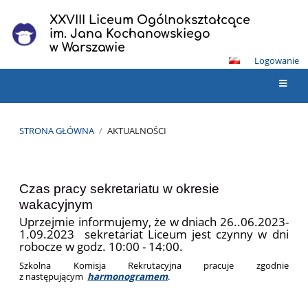
XXVIII Liceum Ogólnokształcące
im. Jana Kochanowskiego
w Warszawie
Logowanie
STRONA GŁÓWNA
/
AKTUALNOŚCI
Aktualności
Czas pracy sekretariatu w okresie
wakacyjnym
Uprzejmie informujemy, że w dniach 26..06.2023-
1.09.2023 sekretariat Liceum jest czynny w dni
robocze w godz. 10:00 - 14:00.
Szkolna Komisja Rekrutacyjna pracuje zgodnie
z następującym
harmonogramem
.