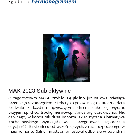
zgodnie z
harmonogramem
MAK 2023 Subiektywnie
O tegorocznym MAK-u zrobiło się głośno już na dwa miesiące
przed jego rozpoczęciem. Kiedy tylko pojawiła się ostateczna data
festiwalu z każdym upływającym dniem dało się wyczuć
przyjemną, choć trochę nerwową, atmosferę oczekiwania. Nic
dziwnego, w końcu tak duża impreza jak Muzyczna Alternatywa
Kochanowskiego wymagała wielu przygotowań. Tegoroczna
edycja różniła się nieco od wcześniejszych: z racji rozpoczętego w
maju remontu Sali gimnastycznej festiwal odbył się w pobliskim