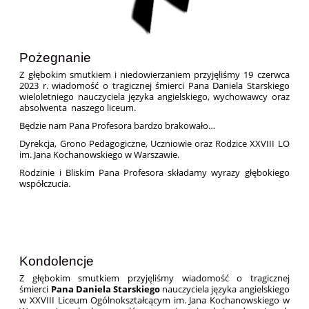
Pożegnanie
Z głębokim smutkiem i niedowierzaniem przyjęliśmy 19 czerwca
2023 r. wiadomość o tragicznej śmierci Pana Daniela Starskiego
wieloletniego nauczyciela języka angielskiego, wychowawcy oraz
absolwenta naszego liceum.
Będzie nam Pana Profesora bardzo brakowało…
Dyrekcja, Grono Pedagogiczne, Uczniowie oraz Rodzice XXVIII LO
im. Jana Kochanowskiego w Warszawie.
Rodzinie i Bliskim Pana Profesora składamy wyrazy głębokiego
współczucia.
Kondolencje
Z głębokim smutkiem przyjęliśmy wiadomość o tragicznej
śmierci
Pana Daniela Starskiego
nauczyciela języka angielskiego
w XXVIII Liceum Ogólnokształcącym im. Jana Kochanowskiego w