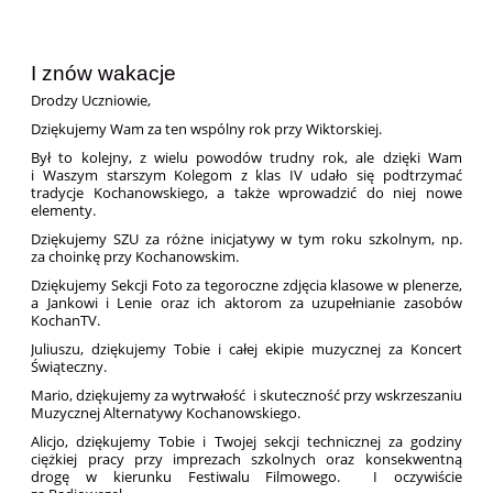
I znów wakacje
Drodzy Uczniowie,
Dziękujemy Wam za ten wspólny rok przy Wiktorskiej.
Był to kolejny, z wielu powodów trudny rok, ale dzięki Wam
i Waszym starszym Kolegom z klas IV udało się podtrzymać
tradycje Kochanowskiego, a także wprowadzić do niej nowe
elementy.
Dziękujemy SZU za różne inicjatywy w tym roku szkolnym, np.
za choinkę przy Kochanowskim.
Dziękujemy Sekcji Foto za tegoroczne zdjęcia klasowe w plenerze,
a Jankowi i Lenie oraz ich aktorom za uzupełnianie zasobów
KochanTV.
Juliuszu, dziękujemy Tobie i całej ekipie muzycznej za Koncert
Świąteczny.
Mario, dziękujemy za wytrwałość i skuteczność przy wskrzeszaniu
Muzycznej Alternatywy Kochanowskiego.
Alicjo, dziękujemy Tobie i Twojej sekcji technicznej za godziny
ciężkiej pracy przy imprezach szkolnych oraz konsekwentną
drogę w kierunku Festiwalu Filmowego. I oczywiście