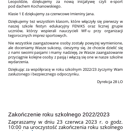
Leopoldzie, dziękujemy za nową inicjatywę czyli e-sport
pod dachem Kochanowskiego.
Klasie 1 E dziękujemy za czerwcowe Imieniny Jana.
Dziękujemy też wszystkim klasom, które włączyły się pierwszy w
naszej szkole festyn edukacyjny FENIKS oraz licznej grupie
uczniów, którzy wspierali nauczycieli WF-u przy organizacji
tegorocznych imprez sportowych.
Nie wszystkie zaangażowane osoby zostały powyżej wymienione,
ale doceniamy Wasze sukcesy, cieszymy się, że chcecie dzielić się
z nami swoimi pasjami i mamy nadzieję, że Wasze zaangażowanie
przyciągnie kolejne osoby z pasją i włączą się one w nasze szkolne
wydarzenia.
Dziękując za współpracę w roku szkolnym 2022/23 życzymy Wam
zasłużonego i bezpiecznego odpoczynku.
Dyrekcja 28 LO
Zakończenie roku szkolnego 2022/2023
Zapraszamy w dniu 23 czerwca 2023 r. o godz.
10:00 na uroczystość zakończenia roku szkolnego