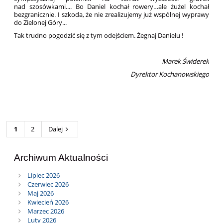
nad szosówkami.... Bo Daniel kochał rowery…ale żużel kochał
bezgranicznie. I szkoda, że nie zrealizujemy już wspólnej wyprawy
do Zielonej Góry...
Tak trudno pogodzić się z tym odejściem. Żegnaj Danielu !
Marek Świderek
Dyrektor Kochanowskiego
1
2
Dalej
Archiwum Aktualności
Lipiec 2026
Czerwiec 2026
Maj 2026
Kwiecień 2026
Marzec 2026
Luty 2026