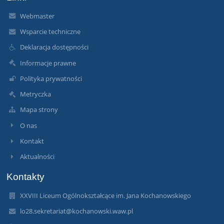
Webmaster
Wsparcie techniczne
Deklaracja dostępności
Informacje prawne
Polityka prywatności
Metryczka
Mapa strony
O nas
Kontakt
Aktualności
Kontakty
XXVIII Liceum Ogólnokształcące im. Jana Kochanowskiego
lo28.sekretariat@kochanowski.waw.pl