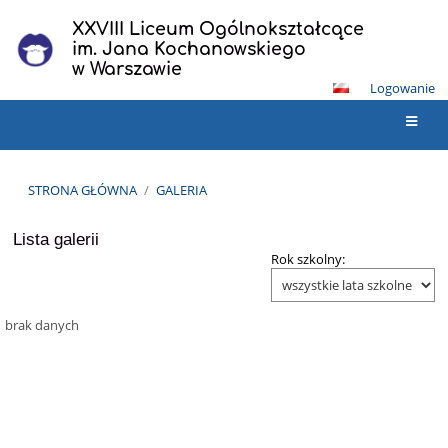
XXVIII Liceum Ogólnokształcące
im. Jana Kochanowskiego
w Warszawie
Logowanie
STRONA GŁÓWNA
/
GALERIA
Lista galerii
Galeria
Rok szkolny:
brak danych