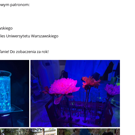
rowym patronom:
awskiego
rales Uniwersytetu Warszawskiego
anie! Do zobaczenia za rok!