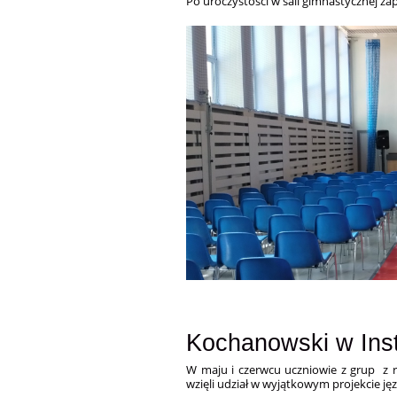
Po uroczystości w sali gimnastycznej z
Kochanowski w Inst
W maju i czerwcu uczniowie z grup z r
wzięli udział w wyjątkowym projekcie j