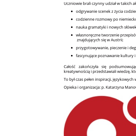
Uczniowie brali czynny udział w takich a
odgrywanie scenek z życia codzi
codzienne rozmowy po niemiecku
nauka gramatyki i nowych słówek
własnoręczne tworzenie przepis
znajdujących się w Austrii;
przygotowywanie, pieczenie i degu
fascynujące poznawanie kultury i
Całość zakończyła się podsumowując
kreatywnością i przedstawiali wiedzę, k
To był czas pełen inspiracji, językowych
Opieka i organizacja: p. Katarzyna Mano