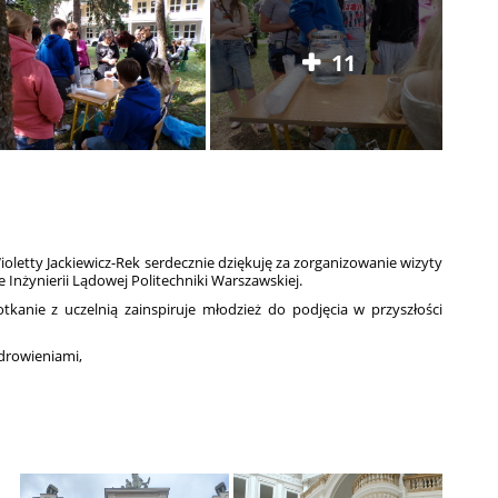
11
oletty Jackiewicz-Rek serdecznie dziękuję za zorganizowanie wizyty
ale Inżynierii Lądowej Politechniki Warszawskiej.
kanie z uczelnią zainspiruje młodzież do podjęcia w przyszłości
drowieniami,