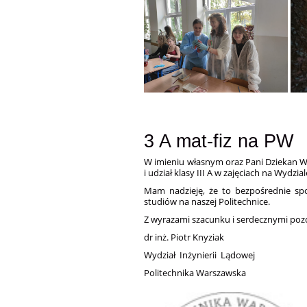
3 A mat-fiz na PW
W imieniu własnym oraz Pani Dziekan Wi
i udział klasy III A w zajęciach na Wydzi
Mam nadzieję, że to bezpośrednie spot
studiów na naszej Politechnice.
Z wyrazami szacunku i serdecznymi poz
dr inż. Piotr Knyziak
Wydział Inżynierii Lądowej
Politechnika Warszawska