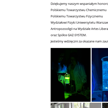
Dziękujemy naszym wspaniałym hono
Polskiemu Towarzystwu Chemicznemu
Polskiemu Towarzystwu Fizycznemu
Wydziałowi Fizyki Uniwersytetu Warsz
Antropozooligii na Wydziale Artes Libe
oraz Spółce GAZ-SYSTEM.
Jesteśmy wdzięczni za okazane nam zauf