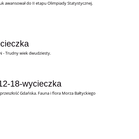
uk awansował do II etapu Olimpiady Statystycznej.
ycieczka
 - Trudny wiek dwudziesty.
-12-18-wycieczka
przeszłość Gdańska. Fauna i flora Morza Bałtyckiego