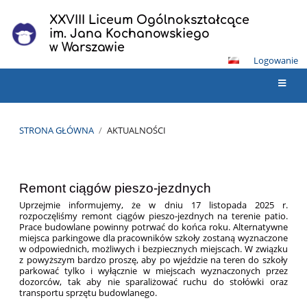
XXVIII Liceum Ogólnokształcące
im. Jana Kochanowskiego
w Warszawie
Logowanie
STRONA GŁÓWNA
/
AKTUALNOŚCI
Aktualności
Remont ciągów pieszo-jezdnych
Uprzejmie informujemy, że w dniu 17 listopada 2025 r.
rozpoczęliśmy remont ciągów pieszo-jezdnych na terenie patio.
Prace budowlane powinny potrwać do końca roku.
Alternatywne
miejsca parkingowe dla pracowników szkoły zostaną wyznaczone
w odpowiednich, możliwych i bezpiecznych miejscach. W związku
z powyższym bardzo proszę, aby po wjeździe na teren do szkoły
parkować tylko i wyłącznie w miejscach wyznaczonych przez
dozorców, tak aby nie sparaliżować ruchu do stołówki oraz
transportu sprzętu budowlanego.