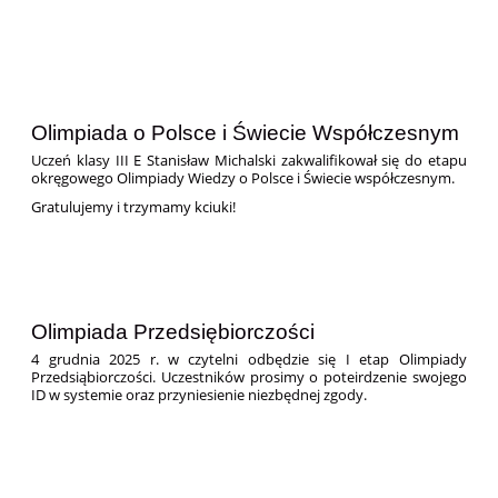
Olimpiada o Polsce i Świecie Współczesnym
Uczeń klasy III E Stanisław Michalski zakwalifikował się do etapu
okręgowego Olimpiady Wiedzy o Polsce i Świecie współczesnym.
Gratulujemy i trzymamy kciuki!
Olimpiada Przedsiębiorczości
4 grudnia 2025 r. w czytelni odbędzie się I etap Olimpiady
Przedsiąbiorczości. Uczestników prosimy o poteirdzenie swojego
ID w systemie oraz przyniesienie niezbędnej zgody.