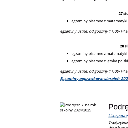
27 si
egzaminy pisemne z matematyki (
egzaminy ustne: od godziny 11:00-14.
28 s
egzaminy pisemne z matematyki (1
egzaminy pisemne z języka polski
egzaminy ustne: od godziny 11:00-14.
Egzaminy poprawkowe sierpień_202
Podrę
Lista podrę
Tradycyjni
dniach wrz