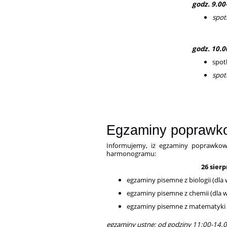
godz. 9.00
spot
godz. 10.0
spot
spot
Egzaminy poprawkowe
Informujemy, iż egzaminy poprawkow
harmonogramu:
26 sierp
egzaminy pisemne z biologii (dla
egzaminy pisemne z chemii (dla 
egzaminy pisemne z matematyki (1
egzaminy ustne: od godziny 11:00-14.