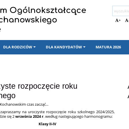
eum Ogólnokształcące
ochanowskiego
+
e
DLA RODZICÓW
DLA KANDYDATÓW
MATURA 2026
yste rozpoczęcie roku
nego
Kochanowskim czas zacząć...
 zapraszamy na uroczyste rozpoczęcie roku szkolnego 2024/2025,
zie się 2
września 2024 r
. według następującego harmonogramu:
Klasy II-IV