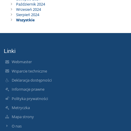
Październik 2024
Wrzesień 2024
Sierpień 2024
Wszystkie
Linki
Webmaster
Wsparcie techniczne
Deklaracja dostępności
Informacje prawne
Polityka prywatności
Metryczka
Mapa strony
O nas