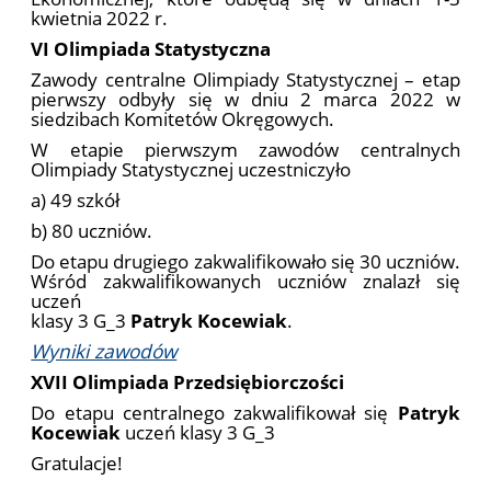
kwietnia 2022 r.
VI Olimpiada Statystyczna
Zawody centralne Olimpiady Statystycznej – etap
pierwszy odbyły się w dniu 2 marca 2022 w
siedzibach Komitetów Okręgowych.
W etapie pierwszym zawodów centralnych
Olimpiady Statystycznej uczestniczyło
a) 49 szkół
b) 80 uczniów.
Do etapu drugiego zakwalifikowało się 30 uczniów.
Wśród zakwalifikowanych uczniów znalazł się
uczeń
klasy 3 G_3
Patryk Kocewiak
.
Wyniki zawodów
XVII Olimpiada Przedsiębiorczości
Do etapu centralnego zakwalifikował się
Patryk
Kocewiak
uczeń klasy 3 G_3
Gratulacje!