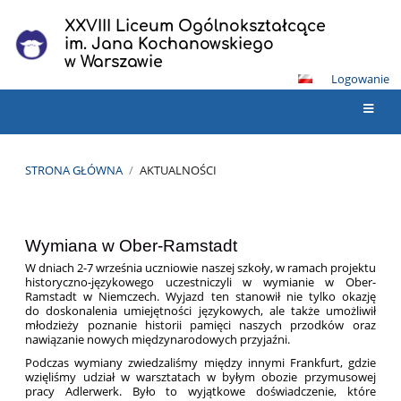
XXVIII Liceum Ogólnokształcące
im. Jana Kochanowskiego
w Warszawie
Logowanie
STRONA GŁÓWNA
/
AKTUALNOŚCI
Aktualności
Wymiana w Ober-Ramstadt
W dniach 2-7 września uczniowie naszej szkoły, w ramach projektu
historyczno-językowego uczestniczyli w wymianie w Ober-
Ramstadt w Niemczech. Wyjazd ten stanowił nie tylko okazję
do doskonalenia umiejętności językowych, ale także umożliwił
młodzieży poznanie historii pamięci naszych przodków oraz
nawiązanie nowych międzynarodowych przyjaźni.
Podczas wymiany zwiedzaliśmy między innymi Frankfurt, gdzie
wzięliśmy udział w warsztatach w byłym obozie przymusowej
pracy Adlerwerk. Było to wyjątkowe doświadczenie, które