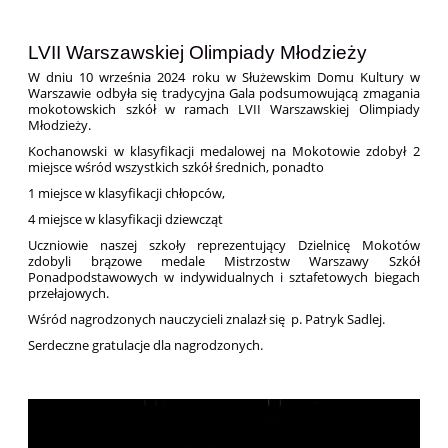
LVII Warszawskiej Olimpiady Młodzieży
W dniu 10 września 2024 roku w Służewskim Domu Kultury w
Warszawie odbyła się tradycyjna Gala podsumowującą zmagania
mokotowskich szkół w ramach LVII Warszawskiej Olimpiady
Młodzieży.
Kochanowski w klasyfikacji medalowej na Mokotowie zdobył 2
miejsce wśród wszystkich szkół średnich, ponadto
1 miejsce w klasyfikacji chłopców,
4 miejsce w klasyfikacji dziewcząt
Uczniowie naszej szkoły reprezentujący Dzielnicę Mokotów
zdobyli brązowe medale Mistrzostw Warszawy Szkół
Ponadpodstawowych w indywidualnych i sztafetowych biegach
przełajowych.
Wśród nagrodzonych nauczycieli znalazł się p. Patryk Sadlej.
Serdeczne gratulacje dla nagrodzonych.