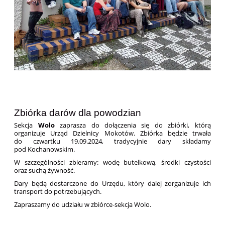
Zbiórka darów dla powodzian
Sekcja
Wolo
zaprasza do dołączenia się do zbiórki, którą
organizuje Urząd Dzielnicy Mokotów. Zbiórka będzie trwała
do czwartku 19.09.2024, t
radycyjnie dary składamy
pod Kochanowskim.
W szczególności zbieramy: wodę butelkową,
środki czystości
oraz
suchą żywność.
Dary będą dostarczone do Urzędu, który dalej zorganizuje ich
transport do potrzebujących.
Zapraszamy do udziału w zbiórce-sekcja Wolo.