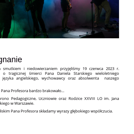
gnanie
 smutkiem i niedowierzaniem przyjęliśmy 19 czerwca 2023 r.
o tragicznej śmierci Pana Daniela Starskiego wieloletniego
la języka angielskiego, wychowawcy oraz absolwenta naszego
 Pana Profesora bardzo brakowało…
Grono Pedagogiczne, Uczniowie oraz Rodzice XXVIII LO im. Jana
kiego w Warszawie.
Bliskim Pana Profesora składamy wyrazy głębokiego współczucia.