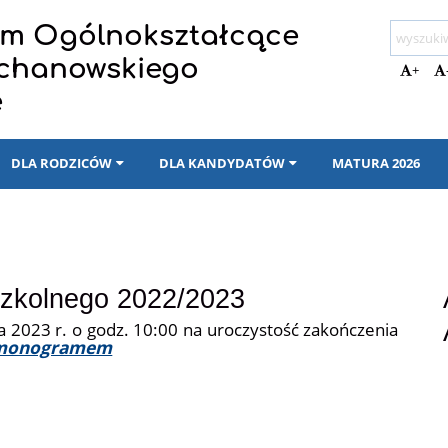
eum Ogólnokształcące
ochanowskiego
+
e
DLA RODZICÓW
DLA KANDYDATÓW
MATURA 2026
szkolnego 2022/2023
 2023 r. o godz. 10:00 na uroczystość zakończenia
monogramem